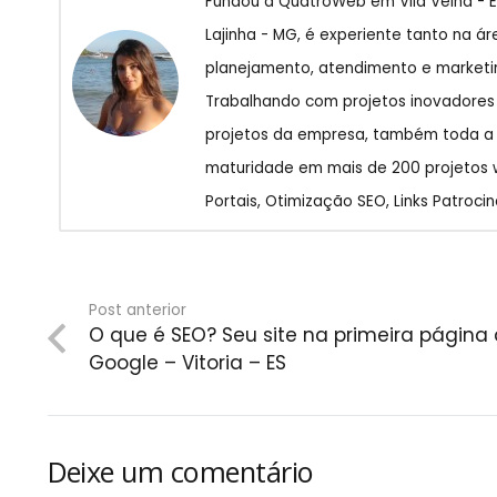
Fundou a QuatroWeb em Vila Velha - E
Lajinha - MG, é experiente tanto na á
planejamento, atendimento e marketin
Trabalhando com projetos inovadores
projetos da empresa, também toda a co
maturidade em mais de 200 projetos we
Portais, Otimização SEO, Links Patrocin
Post anterior
O que é SEO? Seu site na primeira página
Google – Vitoria – ES
Deixe um comentário