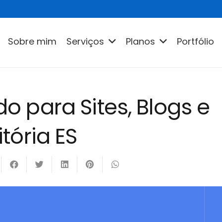
Sobre mim
Serviços
Planos
Portfólio
 para Sites, Blogs e
tória ES