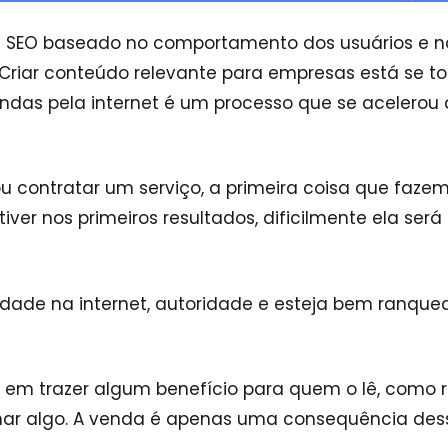
e SEO baseado no comportamento dos usuários e n
 Criar conteúdo relevante para empresas está se t
das pela internet é um processo que se acelerou 
 contratar um serviço, a primeira coisa que faze
ver nos primeiros resultados, dificilmente ela será
lidade na internet, autoridade e esteja bem ranqu
em trazer algum benefício para quem o lê, como r
nar algo. A venda é apenas uma consequência des