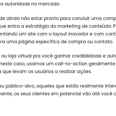
a autoridade no mercado.
ode ainda não estar pronto para concluir uma com
ue entra a estratégia do marketing de conteúdo. Pr
sentando um site com o layout inovador e com con
para uma página específica de compra ou contato.
u loja virtual pra você ganhar credibilidade e aut
m, neste caso, usamos um call-to-action geralmente
que levam os usuários a realizar ações.
 público-alvo, aqueles que estão realmente inte
ente, os seus clientes em potencial vão até você