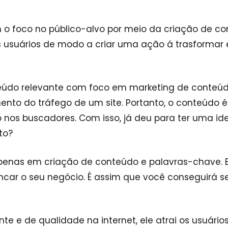
o foco no público-alvo por meio da criação de c
 os usuários de modo a criar uma ação á trasformar
conteúdo relevante com foco em marketing de conteú
nto do tráfego de um site. Portanto, o conteúdo é
os buscadores. Com isso, já deu para ter uma id
to?
penas em criação de conteúdo e palavras-chave. 
car o seu negócio. É assim que você conseguirá se
e de qualidade na internet, ele atrai os usuários.