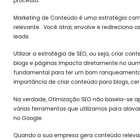
processo.
Marketing de Conteúdo é uma estratégia com 
relevante . Você atrai, envolve e redireciona
leads.
Utilizar a estratégia de SEO, ou seja, criar 
blogs e páginas impacta diretamente no aume
fundamental para ter um bom ranqueamento n
importância de criar conteúdo para blogs, cer
Na verdade, Otimização SEO não baseia-se a
várias ferramentas que utilizamos para alavan
no Google.
Quando a sua empresa gera conteúdo relevante 