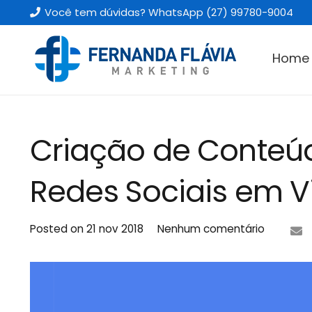
Você tem dúvidas? WhatsApp (27) 99780-9004
Home
Criação de Conteúdo
Redes Sociais em Vi
Posted on
21 nov 2018
Nenhum comentário