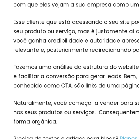
com que eles vejam a sua empresa como um
Esse cliente que está acessando o seu site p
seu produto ou serviço, mas é justamente aí q
você ganha credibilidade e autoridade apre
relevante e, posteriormente redirecionando 
Fazemos uma análise da estrutura do website o
e facilitar a conversão para gerar leads. Be
conhecido como CTA, são links de uma página 
Naturalmente, você começa a vender para seu
nos seus produtos ou serviços. Consequentem
forma orgânica.
Precisa de textos e artigos para blogs?
Planos