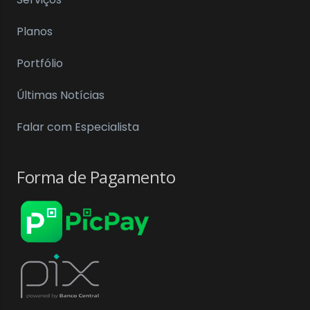
Planos
Portfólio
Últimas Notícias
Falar com Especialista
Forma de Pagamento