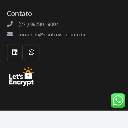
Contato
(27 ) 99780 -9004
fernanda@quatroweb.com.br