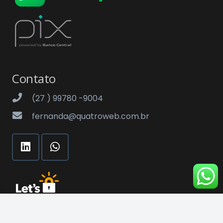
Contato
(27 ) 99780 -9004
fernanda@quatroweb.com.br